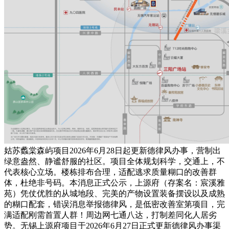
姑苏蠡棠森屿项目2026年6月28日起更新德律风办事，营制出
绿意盎然、静谧舒服的社区。项目全体规划科学，交通上，不
代表核心立场。楼栋排布合理，适配逃求质量糊口的改善群
体，杜绝非号码。本消息正式公示，上源府（存案名：宸溪雅
苑）凭仗优胜的从城地段、完美的产物设置装备摆设以及成熟
的糊口配套，错误消息举报德律风，是低密改善室第项目，完
满适配刚需首置人群！周边网七通八达，打制差同化人居劣
势。无锡上源府项目于2026年6月27日正式更新德律风办事渠