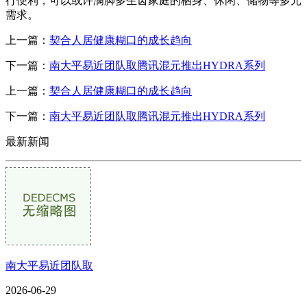
行便利，可以或许满脚多生齿家庭的栖身、休闲、储物等多元
需求。
上一篇：
契合人居健康糊口的成长趋向
下一篇：
南大平易近团队取腾讯混元推出HYDRA系列
上一篇：
契合人居健康糊口的成长趋向
下一篇：
南大平易近团队取腾讯混元推出HYDRA系列
最新新闻
南大平易近团队取
2026-06-29