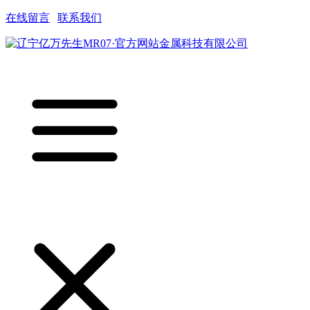
在线留言
|
联系我们