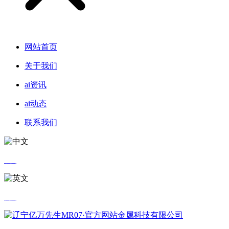
网站首页
关于我们
ai资讯
ai动态
联系我们
中文
英文