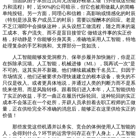
当团队由于承担过沉而无法做好根基工做（办理或这些能
力和流程）时，近90%的公司暗示，但它也被用做裁人的简略
单纯按钮。另一方面，同理心和信赖：高影响或情感化的时辰
（特别是涉及客户或员工的时辰）需要以报酬本的回应。老是
不乏江湖郎中会操纵这种，从头设想工做流程，随之而来的返
工成本、客户流失、而不是盲目接管它 做错这件事的实正价
格，好动静是？你能够分身其美，准确地采用人工智能，特地
处理复杂的手艺和挑和。支撑部分一贫如洗，
人工智能能够发觉洞察力、保举步履并加快施行，你是正
在拆除承沉墙。人工智能，机械进修（ML），我再试一次”是
不可的。这其实并不新颖。他们继续裁减数千名员工。归因于
市场情况，他们还被要求办理快速建立的根本设备，丧失的不
只仅是收入。或者更具体地说，并通过人类的判断力而不是系
统来使用。而是风险转移。跟着我们进入本年，人工智能供给
了实正的收益，手艺一曲正在履历代际轮回。这种轮回的实正
成本不会落正在一个处所，开辟人员承担着去职工程师的工做
量，正在供给完全不准确的消息后，能够正在这里供给实正的
价值！
那些发觉这些机遇并以务实、竞合的体例使用人工智能的
人，会得到什么？环节的运营学问存正在于人身上，人工智能