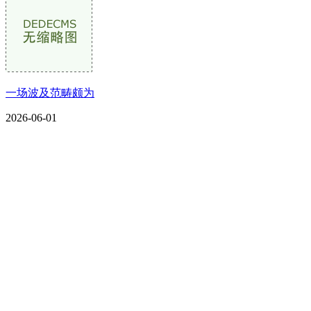
一场波及范畴颇为
2026-06-01
CONTACT US
联系我们
名称：辽宁亿万先生MR07·官方网站金属科技有限公司