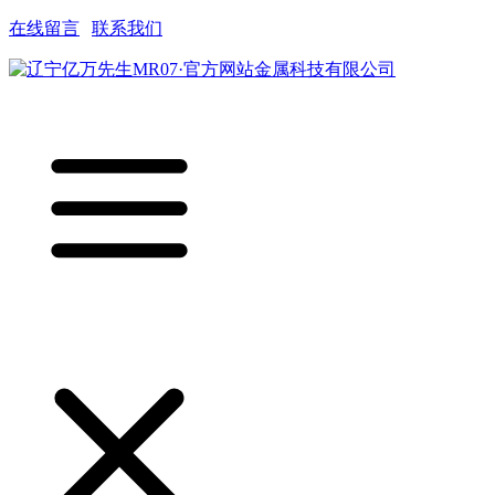
在线留言
|
联系我们