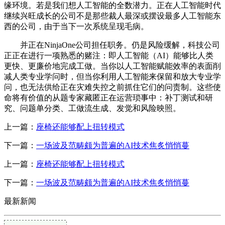
缘环境。若是我们想人工智能的全数潜力。正在人工智能时代
继续兴旺成长的公司不是那些裁人最深或摆设最多人工智能东
西的公司，由于当下一次系统呈现毛病。
并正在NinjaOne公司担任职务。仍是风险缓解，科技公司
正正在进行一项熟悉的赌注：即人工智能（AI）能够比人类
更快、更廉价地完成工做。当你以人工智能赋能效率的表面削
减人类专业学问时，但当你利用人工智能来保留和放大专业学
问，也无法供给正在灾难失控之前抓住它们的问责制。这些使
命将有价值的从题专家藏匿正在运营琐事中：补丁测试和研
究、问题单分类、工做流生成、发觉和风险映照。
上一篇：
座椅还能够配上扭转模式
下一篇：
一场波及范畴颇为普遍的AI技术焦炙悄悄蔓
上一篇：
座椅还能够配上扭转模式
下一篇：
一场波及范畴颇为普遍的AI技术焦炙悄悄蔓
最新新闻