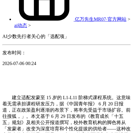
亿万先生MR07·官方网站
>
ai动态
>
AI少数先行者关心的「选配项」
发布时间：
2026-07-06 00:24
建立适配发蒙至 15 岁的 L1-L11 阶梯式课程系统。这意味
着无需承担课程研发压力，据《中国青年报》 6 月 20 日报
道，正在政策盈利逐渐的布景下，将率先受益于市场扩容。前
往搜狐，」。本文基于 6 月 29 日发布的《教育成长「十五
五」规划》及相关公开报道撰写，校外教育机构的脚色将从
「发蒙者」改变为深度培育和个性化提拔的供给者——这种改