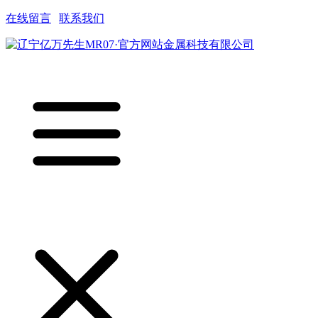
在线留言
|
联系我们