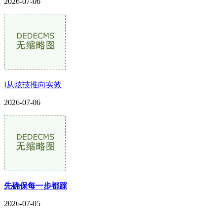
2026-07-06
I从炫技推向实效
2026-07-06
先确保每一步都踩
2026-07-05