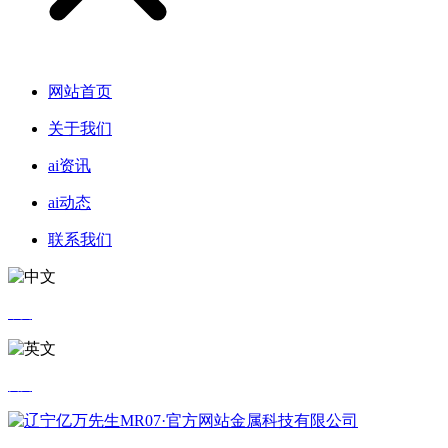
网站首页
关于我们
ai资讯
ai动态
联系我们
中文
英文