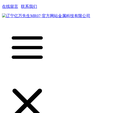
在线留言
|
联系我们