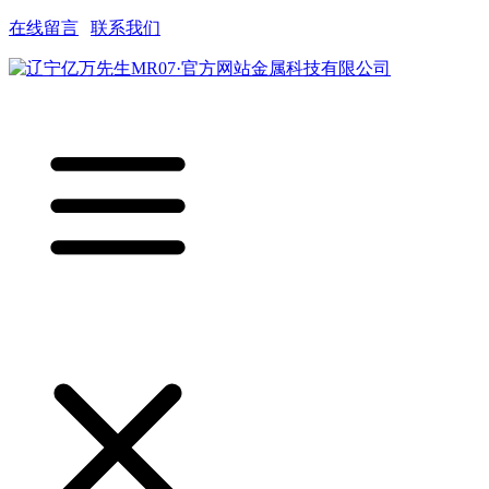
在线留言
|
联系我们