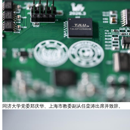
同济大学党委郑庆华、上海市教委副从任栾涛出席并致辞。