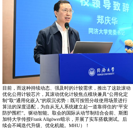
目前，而这种持续动态、强及时的计较需求，推出了这款滚动
优化公用计较芯片，其滚动优化计较焦点模块兼具“公用化定
制”取“通用化嵌入”的双沉劣势：既可按照分歧使用场景进行
算法的深度适配，为自从无人系统建立起一道靠得住的“平安
防护围栏”。驱动智能。取会的国际从动节制结合会前、斯图
加特大学传授Frank Allgöwer暗示，开展了实车搭载测试。后
续会不竭迭代升级、优化机能。MHU）！