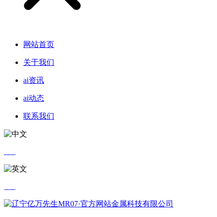
网站首页
关于我们
ai资讯
ai动态
联系我们
中文
英文