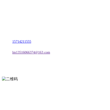
名称：辽宁亿万先生MR07·官方网站金属科技有限公司
地址：朝阳市朝阳县柳城经济开发区有色金属工业园
电话：
15714211555
邮箱：
lm13516066374@163.com
扫一扫进入手机网站