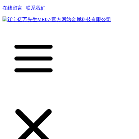
在线留言
|
联系我们