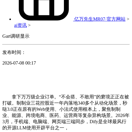
亿万先生MR07·官方网站
>
ai资讯
>
Gart调研显示
发布时间：
2026-07-08 00:17
拿下万万级企业订单。“不会搭、不敢用”的窘境正正在被
打破。制制业三花控股近一年内落地340多个从动化场景，秒
哒3.0正在原有的Web使用、小法式使用根本上，聚焦制制
业、能源、跨境电商、医药、运营商等复杂异构场景。2026年
3月，手机端、电脑端、网页端三端同步，Dify是全球最风行
的开源LLM使用开辟平台之一，