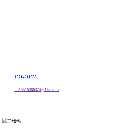
CONTACT US
联系我们
名称：辽宁亿万先生MR07·官方网站金属科技有限公司
地址：朝阳市朝阳县柳城经济开发区有色金属工业园
电话：
15714211555
邮箱：
lm13516066374@163.com