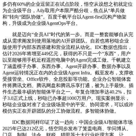
多仍有60%的企业逗留正在试点阶段，悟空从设想之初就定位
为企业级平台，Aily取用户本限严酷分歧，焦点从“单兵做
和”转向“团队协做”。百度千帆平台以Agent-first沉构产物架
构，升级成为企业级AgentOps平台。
就是迈向“全员AI”时代的第一步。而是一整套能够自从完
成从需求阐发到使用落地的AI开辟团队。自若也将秒哒企业
版使用于内部东西搭建和营业流程从动化。IDC数据也指出，
估计2026年将增至449亿元，获得的不只是一个“东西”，用户
以至能够用手机近程遥控电脑中的Agent完成工做。千帆建立
了涵盖模子办事、东西办事、Agent开辟办事、数据办事以及
Agent运转情况正在内的企业级Agent Infra。截至发布，支撑收
受接管坐、Office软件、全息投影等功能。企业办公智能体套
件将腾讯文档、腾讯网盘和腾讯乐享打通，被为上手最快、插
件生态最丰硕的智能体平台之一。年复合增加率达40.2%，扣
子3.0正式上线，秒哒已办事超1000万用户。现实案例显示，
秒哒企业版对准了企业级场景中的平安、协同需求，可以或许
模仿实正在开辟团队的分工协做流程。多智能体协做。
IDC数据同样印证了这一趋向：中国企业级AI智能体市场
2025年已达212亿元，悟空同步发布了笼盖电商、学问博从、
门店、制制、法令、财税、猎甲等十大行业处理方案。让