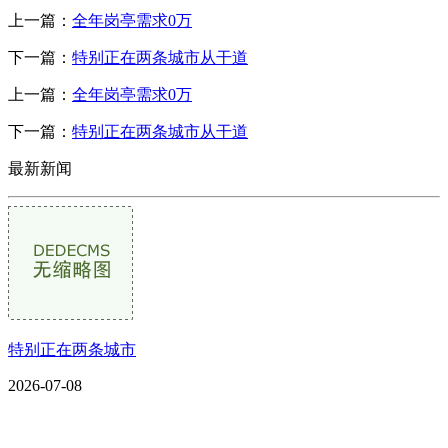
上一篇：
全年岗亭需求0万
下一篇：
特别正在两条城市从干道
上一篇：
全年岗亭需求0万
下一篇：
特别正在两条城市从干道
最新新闻
特别正在两条城市
2026-07-08