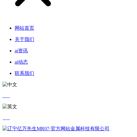
网站首页
关于我们
ai资讯
ai动态
联系我们
中文
英文