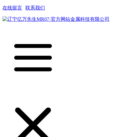
在线留言
|
联系我们