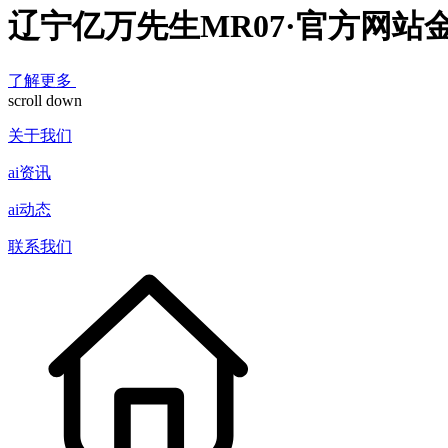
辽宁亿万先生MR07·官方网站
了解更多
scroll down
关于我们
ai资讯
ai动态
联系我们