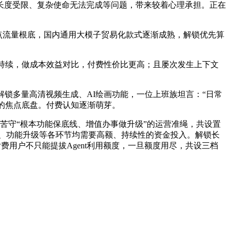
度受限、复杂使命无法完成等问题，带来较着心理承担。正在
点流量根底，国内通用大模子贸易化款式逐渐成熟，解锁优先算
持续，做成本效益对比，付费性价比更高；且屡次发生上下文
锁多量高清视频生成、AI绘画功能，一位上班族坦言：“日常
长的焦点底盘。付费认知逐渐萌芽。
苦守“根本功能保底线、增值办事做升级”的运营准绳，共设置
维、功能升级等各环节均需要高额、持续性的资金投入。解锁长
用户不只能提拔Agent利用额度，一旦额度用尽，共设三档