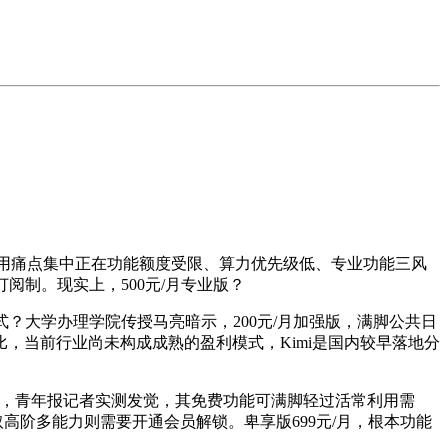
用痛点集中正在功能额度受限、算力优先级低、专业功能三风
阅制。现实上，500元/月专业版？
大学办理学院传授马亮暗示，200元/月加强版，满脚公共日
，当前行业尚未构成成熟的盈利模式，Kimi是国内较早落地分
，青年报记者实测发觉，其免费功能可满脚轻过活常利用需
高阶多能力则需要开通会员解锁。卑享版699元/月，根本功能