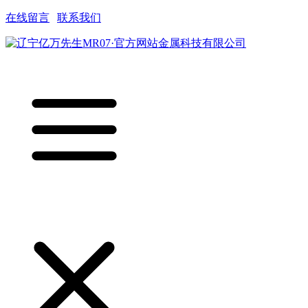
在线留言
|
联系我们