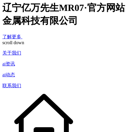
辽宁亿万先生MR07·官方网站
金属科技有限公司
了解更多
scroll down
关于我们
ai资讯
ai动态
联系我们