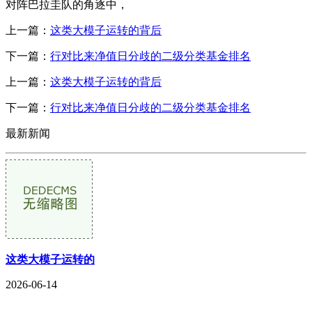
对阵巴拉圭队的角逐中，
上一篇：
这类大模子运转的背后
下一篇：
行对比来净值日分歧的二级分类基金排名
上一篇：
这类大模子运转的背后
下一篇：
行对比来净值日分歧的二级分类基金排名
最新新闻
这类大模子运转的
2026-06-14