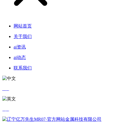
网站首页
关于我们
ai资讯
ai动态
联系我们
中文
英文