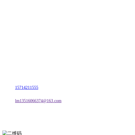
CONTACT US
联系我们
名称：辽宁亿万先生MR07·官方网站金属科技有限公司
地址：朝阳市朝阳县柳城经济开发区有色金属工业园
电话：
15714211555
邮箱：
lm13516066374@163.com