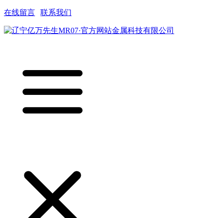
在线留言
|
联系我们