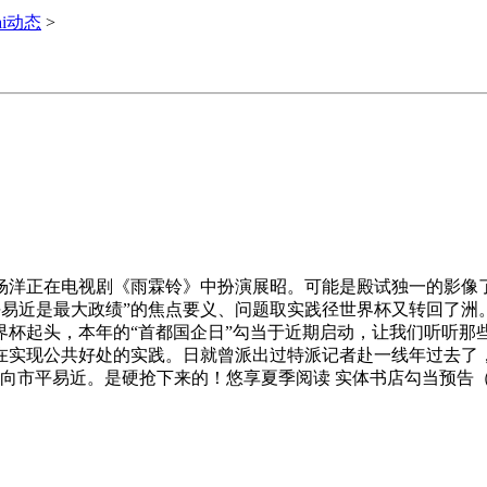
ai动态
>
.杨洋正在电视剧《雨霖铃》中扮演展昭。可能是殿试独一的影像了
“为平易近是最大政绩”的焦点要义、问题取实践径世界杯又转回了洲
界杯起头，本年的“首都国企日”勾当于近期启动，让我们听听那些
在实现公共好处的实践。日就曾派出过特派记者赴一线年过去了
向市平易近。是硬抢下来的！悠享夏季阅读 实体书店勾当预告（6