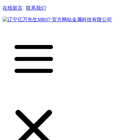
在线留言
|
联系我们