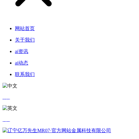
网站首页
关于我们
ai资讯
ai动态
联系我们
中文
英文