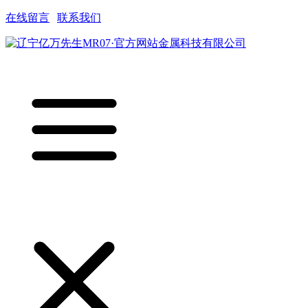
在线留言
|
联系我们