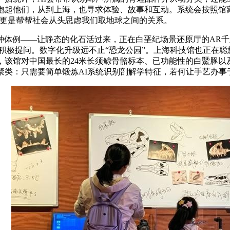
抱起他们，从到上海，也寻求体验、故事和互动。系统会按照馆
”更是帮帮社会从头思虑我们取地球之间的关系。
——让静态的化石活过来，正在白垩纪场景还原厅的AR千里镜
、积极提问。数字化升级远不止“恐龙公园”。上海科技馆也正在
段，该馆对中国最长的24米长须鲸骨骼标本、已功能性的白鱀豚
聚类：只需要简单锻炼AI系统识别剖解学特征，若何让手艺办事