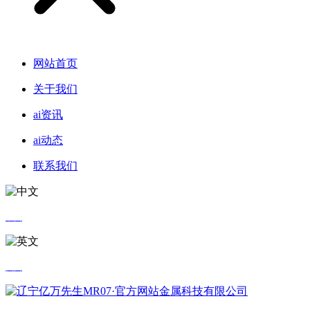
网站首页
关于我们
ai资讯
ai动态
联系我们
中文
英文