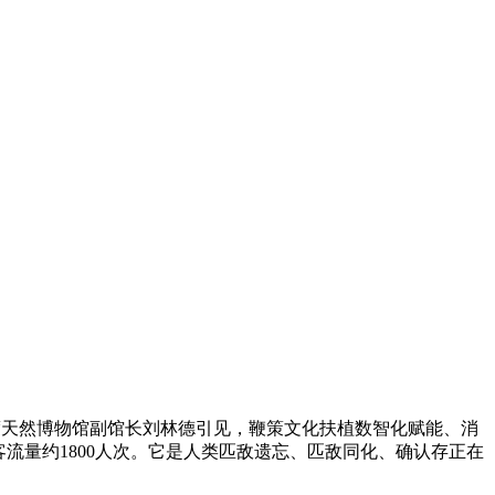
度天然博物馆副馆长刘林德引见，鞭策文化扶植数智化赋能、消
流量约1800人次。它是人类匹敌遗忘、匹敌同化、确认存正在