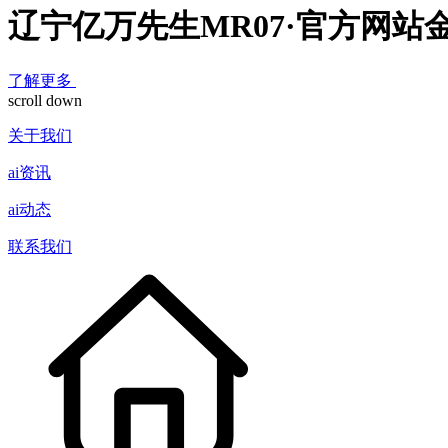
辽宁亿万先生MR07·官方网站
了解更多
scroll down
关于我们
ai资讯
ai动态
联系我们